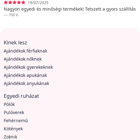
19/07/2025
Nagyon egyedi és minőségi termékek! Tetszett a gyors szállítás
Pál V.
Kinek lesz
Ajándékok férfiaknak
Ajándékok nőknek
Ajándékok gyerekeknek
Ajándékok apukának
Ajándékok anyukának
Egyedi ruházat
Pólók
Pulóverek
Fehérnemű
Kötények
Zoknik