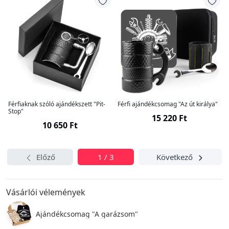
Férfiaknak szóló ajándékszett "Pit-
Férfi ajándékcsomag "Az út királya"
Stop"
15 220 Ft
10 650 Ft
Előző
1 / 3
Következő
Vásárlói vélemények
Ajándékcsomag "A garázsom"