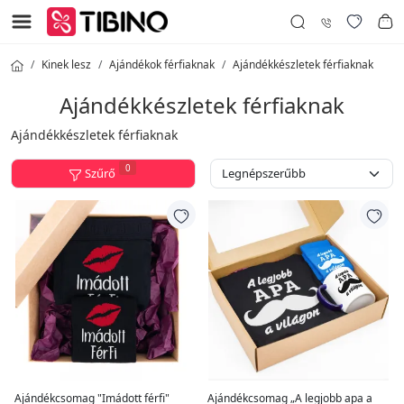
Kinek lesz
Ajándékok férfiaknak
Ajándékkészletek férfiaknak
Ajándékkészletek férfiaknak
Ajándékkészletek férfiaknak
0
Szűrő
Ajándékcsomag "Imádott férfi"
Ajándékcsomag „A legjobb apa a