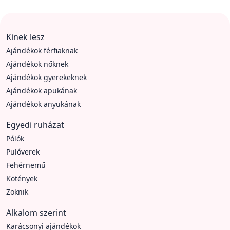
Kinek lesz
Ajándékok férfiaknak
Ajándékok nőknek
Ajándékok gyerekeknek
Ajándékok apukának
Ajándékok anyukának
Egyedi ruházat
Pólók
Pulóverek
Fehérnemű
Kötények
Zoknik
Alkalom szerint
Karácsonyi ajándékok