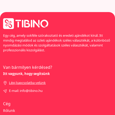
Egy cég, amely sokféle szórakoztató és eredeti ajándékot kínál. Itt
mindig megtalálod az üzleti ajándékok széles választékát, a különböző
nyomdázási módok és szolgáltatások széles választékát, valamint
professzionális kiszolgálást.
Van bármilyen kérdésed?
Itt vagyunk, hogy segítsünk
Lépj kapcsolatba velünk
E-mail: info@tibino.hu
Cég
Rólunk