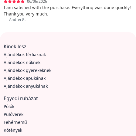
06/06/2026
I am satisfied with the purchase. Everything was done quickly!
Thank you very much.
Andrei G.
Kinek lesz
Ajándékok férfiaknak
Ajándékok nőknek
Ajándékok gyerekeknek
Ajándékok apukának
Ajándékok anyukának
Egyedi ruházat
Pólók
Pulóverek
Fehérnemű
Kötények