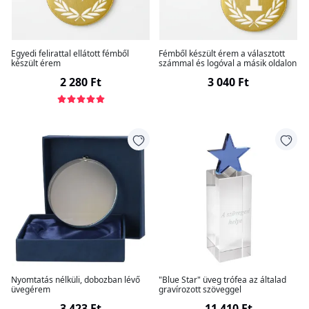
Egyedi felirattal ellátott fémből
Fémből készült érem a választott
készült érem
számmal és logóval a másik oldalon
2 280 Ft
3 040 Ft
Nyomtatás nélküli, dobozban lévő
"Blue Star" üveg trófea az általad
üvegérem
gravírozott szöveggel
3 423 Ft
11 410 Ft