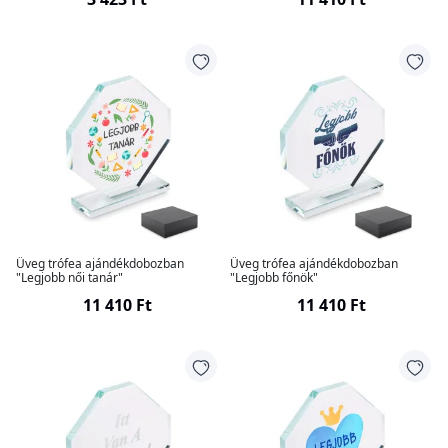
Üveg trófea ajándékdobozban
Üveg trófea ajándékdobozban
"Legjobb női tanár"
"Legjobb főnök"
11 410 Ft
11 410 Ft