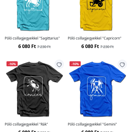
Póló csillagjegyekkel "Sagittarius"
Póló csillagjegyekkel "Capricorn"
6 080 Ft
6 080 Ft
7 230 Ft
7 230 Ft
-16%
-16%
Póló csillagjegyekkel "Rák"
Póló csillagjegyekkel "Gemini"