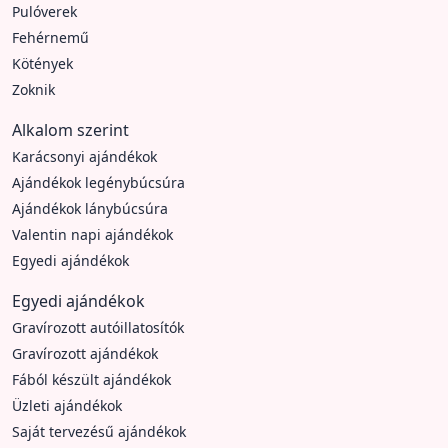
Pulóverek
Fehérnemű
Kötények
Zoknik
Alkalom szerint
Karácsonyi ajándékok
Ajándékok legénybúcsúra
Ajándékok lánybúcsúra
Valentin napi ajándékok
Egyedi ajándékok
Egyedi ajándékok
Gravírozott autóillatosítók
Gravírozott ajándékok
Fából készült ajándékok
Üzleti ajándékok
Saját tervezésű ajándékok