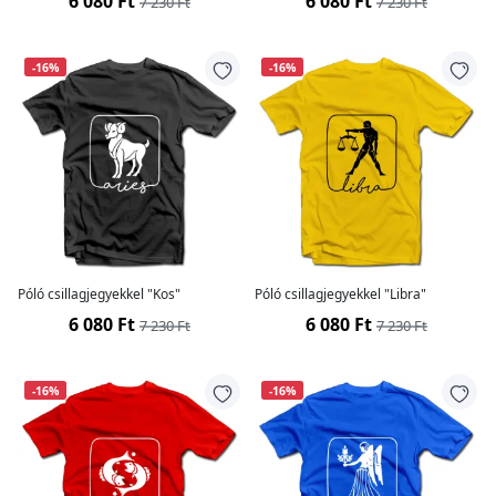
6 080 Ft
6 080 Ft
7 230 Ft
7 230 Ft
-16%
-16%
Póló csillagjegyekkel "Kos"
Póló csillagjegyekkel "Libra"
6 080 Ft
6 080 Ft
7 230 Ft
7 230 Ft
-16%
-16%