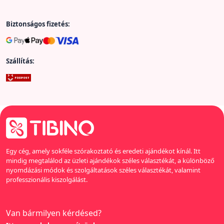
Biztonságos fizetés:
Szállítás:
Egy cég, amely sokféle szórakoztató és eredeti ajándékot kínál. Itt
mindig megtalálod az üzleti ajándékok széles választékát, a különböző
nyomdázási módok és szolgáltatások széles választékát, valamint
professzionális kiszolgálást.
Van bármilyen kérdésed?