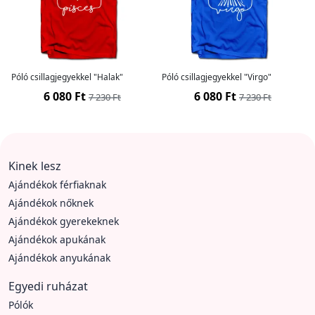
Póló csillagjegyekkel "Halak"
Póló csillagjegyekkel "Virgo"
6 080 Ft
6 080 Ft
7 230 Ft
7 230 Ft
Kinek lesz
Ajándékok férfiaknak
Ajándékok nőknek
Ajándékok gyerekeknek
Ajándékok apukának
Ajándékok anyukának
Egyedi ruházat
Pólók