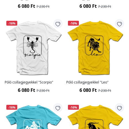
6 080 Ft
6 080 Ft
7 230 Ft
7 230 Ft
-16%
-16%
Póló csillagjegyekkel "Scorpio"
Póló csillagjegyekkel "Leo"
6 080 Ft
6 080 Ft
7 230 Ft
7 230 Ft
-16%
-16%