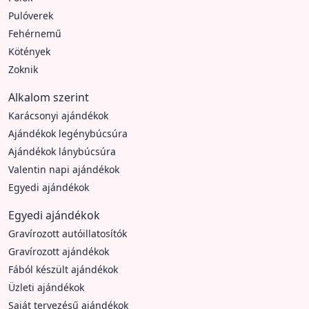
Pulóverek
Fehérnemű
Kötények
Zoknik
Alkalom szerint
Karácsonyi ajándékok
Ajándékok legénybúcsúra
Ajándékok lánybúcsúra
Valentin napi ajándékok
Egyedi ajándékok
Egyedi ajándékok
Gravírozott autóillatosítók
Gravírozott ajándékok
Fából készült ajándékok
Üzleti ajándékok
Saját tervezésű ajándékok