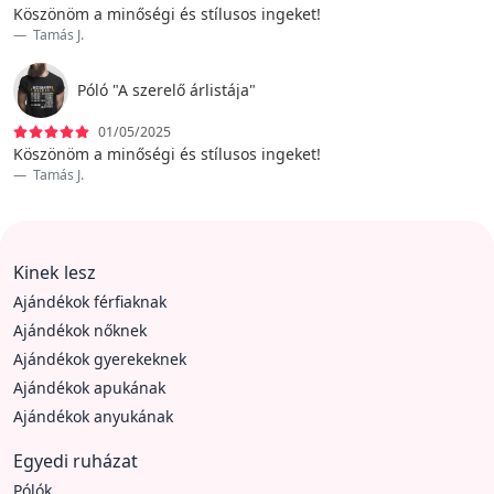
Köszönöm a minőségi és stílusos ingeket!
Tamás J.
Póló "A szerelő árlistája"
01/05/2025
Köszönöm a minőségi és stílusos ingeket!
Tamás J.
Kinek lesz
Ajándékok férfiaknak
Ajándékok nőknek
Ajándékok gyerekeknek
Ajándékok apukának
Ajándékok anyukának
Egyedi ruházat
Pólók