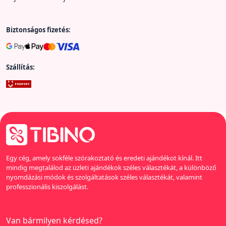
Biztonságos fizetés:
Szállítás:
Egy cég, amely sokféle szórakoztató és eredeti ajándékot kínál. Itt
mindig megtalálod az üzleti ajándékok széles választékát, a különböző
nyomdázási módok és szolgáltatások széles választékát, valamint
professzionális kiszolgálást.
Van bármilyen kérdésed?