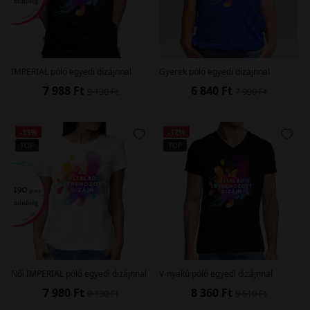
IMPERIAL póló egyedi dizájnnal
Gyerek póló egyedi dizájnnal
7 988 Ft
6 840 Ft
9 130 Ft
7 990 Ft
-13%
-12%
TOP
TOP
Női IMPERIAL póló egyedi dizájnnal
V-nyakú póló egyedi dizájnnal
7 980 Ft
8 360 Ft
9 130 Ft
9 510 Ft