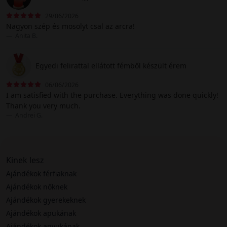
29/06/2026
Nagyon szép és mosolyt csal az arcra!
Anita B.
Egyedi felirattal ellátott fémből készült érem
06/06/2026
I am satisfied with the purchase. Everything was done quickly!
Thank you very much.
Andrei G.
Kinek lesz
Ajándékok férfiaknak
Ajándékok nőknek
Ajándékok gyerekeknek
Ajándékok apukának
Ajándékok anyukának