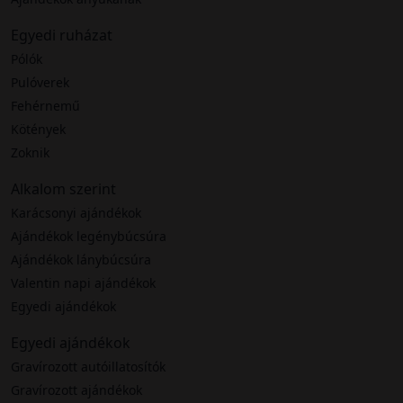
Egyedi ruházat
Pólók
Pulóverek
Fehérnemű
Kötények
Zoknik
Alkalom szerint
Karácsonyi ajándékok
Ajándékok legénybúcsúra
Ajándékok lánybúcsúra
Valentin napi ajándékok
Egyedi ajándékok
Egyedi ajándékok
Gravírozott autóillatosítók
Gravírozott ajándékok