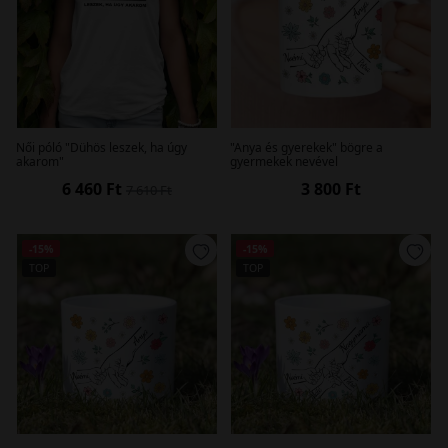
Női póló "Dühös leszek, ha úgy
"Anya és gyerekek" bögre a
akarom"
gyermekek nevével
6 460 Ft
3 800 Ft
7 610 Ft
-15%
-15%
TOP
TOP