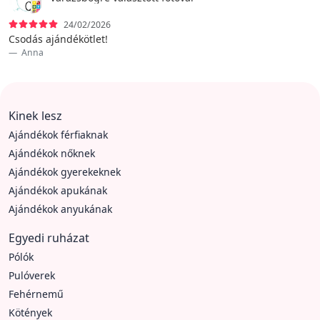
24/02/2026
Csodás ajándékötlet!
Anna
Kinek lesz
Ajándékok férfiaknak
Ajándékok nőknek
Ajándékok gyerekeknek
Ajándékok apukának
Ajándékok anyukának
Egyedi ruházat
Pólók
Pulóverek
Fehérnemű
Kötények