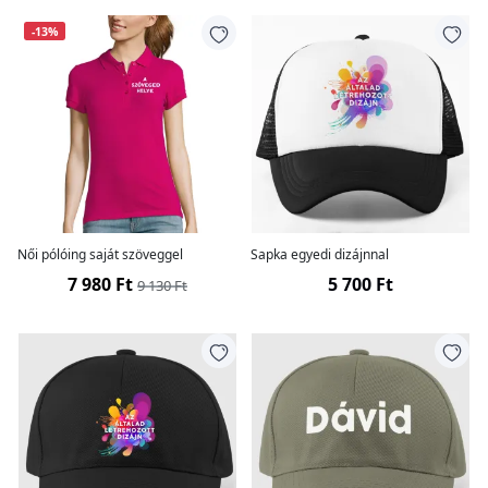
-13%
Női pólóing saját szöveggel
Sapka egyedi dizájnnal
7 980 Ft
5 700 Ft
9 130 Ft