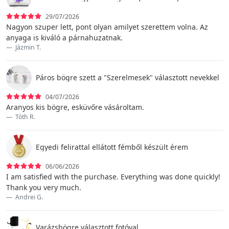
29/07/2026
Nagyon szuper lett, pont olyan amilyet szerettem volna. Az
anyaga is kiváló a párnahuzatnak.
Jázmin T.
Páros bögre szett a "Szerelmesek" választott nevekkel
04/07/2026
Aranyos kis bögre, esküvőre vásároltam.
Tóth R.
Egyedi felirattal ellátott fémből készült érem
06/06/2026
I am satisfied with the purchase. Everything was done quickly!
Thank you very much.
Andrei G.
Varázsbögre választott fotóval