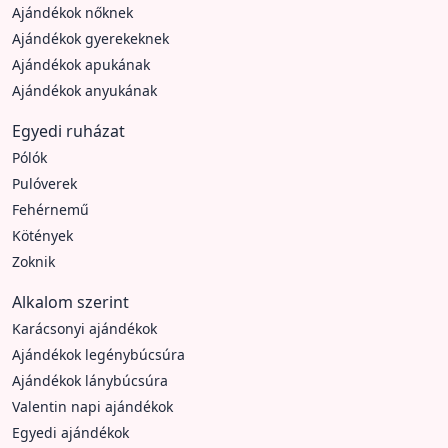
Ajándékok nőknek
Ajándékok gyerekeknek
Ajándékok apukának
Ajándékok anyukának
Egyedi ruházat
Pólók
Pulóverek
Fehérnemű
Kötények
Zoknik
Alkalom szerint
Karácsonyi ajándékok
Ajándékok legénybúcsúra
Ajándékok lánybúcsúra
Valentin napi ajándékok
Egyedi ajándékok