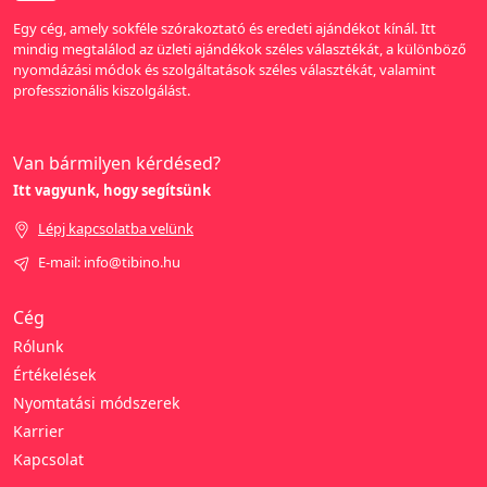
Egy cég, amely sokféle szórakoztató és eredeti ajándékot kínál. Itt
mindig megtalálod az üzleti ajándékok széles választékát, a különböző
nyomdázási módok és szolgáltatások széles választékát, valamint
professzionális kiszolgálást.
Van bármilyen kérdésed?
Itt vagyunk, hogy segítsünk
Lépj kapcsolatba velünk
E-mail: info@tibino.hu
Cég
Rólunk
Értékelések
Nyomtatási módszerek
Karrier
Kapcsolat