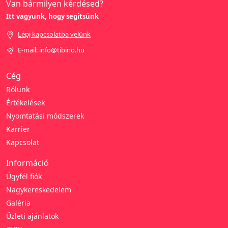
Van bármilyen kérdésed?
Itt vagyunk, hogy segítsünk
Lépj kapcsolatba velünk
E-mail: info@tibino.hu
Cég
Rólunk
Értékelések
Nyomtatási módszerek
Karrier
Kapcsolat
Információ
Ügyfél fiók
Nagykereskedelem
Galéria
Üzleti ajánlatok