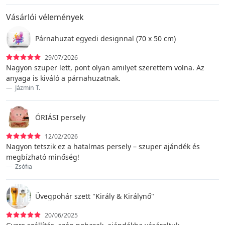
Vásárlói vélemények
Párnahuzat egyedi designnal (70 x 50 cm)
29/07/2026
Nagyon szuper lett, pont olyan amilyet szerettem volna. Az
anyaga is kiváló a párnahuzatnak.
Jázmin T.
ÓRIÁSI persely
12/02/2026
Nagyon tetszik ez a hatalmas persely – szuper ajándék és
megbízható minőség!
Zsófia
Üvegpohár szett "Király & Királynő"
20/06/2025