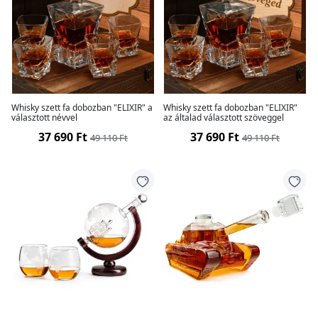
Whisky szett fa dobozban "ELIXIR" a
Whisky szett fa dobozban "ELIXIR"
választott névvel
az általad választott szöveggel
37 690 Ft
37 690 Ft
49 110 Ft
49 110 Ft