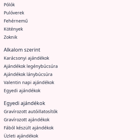
Pólók
Pulóverek
Fehérnemű
Kötények
Zoknik
Alkalom szerint
Karácsonyi ajándékok
Ajándékok legénybúcsúra
Ajándékok lánybúcsúra
Valentin napi ajándékok
Egyedi ajándékok
Egyedi ajándékok
Gravírozott autóillatosítók
Gravírozott ajándékok
Fából készült ajándékok
Üzleti ajándékok