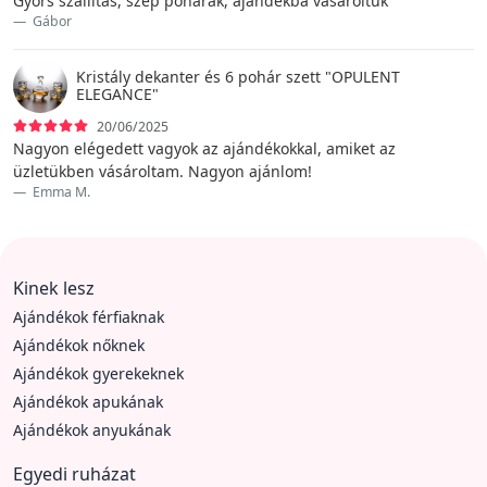
Gyors szállítás, szép poharak, ajándékba vásároltuk
Gábor
Kristály dekanter és 6 pohár szett "OPULENT
ELEGANCE"
20/06/2025
Nagyon elégedett vagyok az ajándékokkal, amiket az
üzletükben vásároltam. Nagyon ajánlom!
Emma M.
Kinek lesz
Ajándékok férfiaknak
Ajándékok nőknek
Ajándékok gyerekeknek
Ajándékok apukának
Ajándékok anyukának
Egyedi ruházat