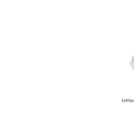
Építőip