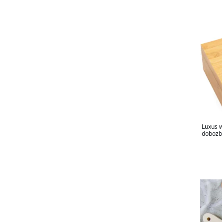
Luxus 
dobozb