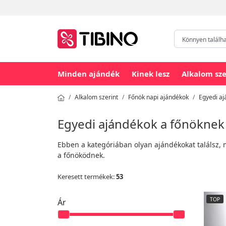
Minden ajándék
Kinek lesz
Alkalom sze
Alkalom szerint
Főnök napi ajándékok
Egyedi aj
Egyedi ajándékok a főnöknek
Ebben a kategóriában olyan ajándékokat találsz, 
a főnöködnek.
Keresett termékek:
53
TOP
Ár