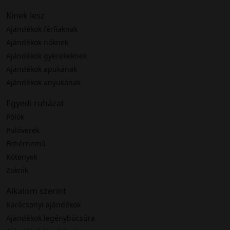
Kinek lesz
Ajándékok férfiaknak
Ajándékok nőknek
Ajándékok gyerekeknek
Ajándékok apukának
Ajándékok anyukának
Egyedi ruházat
Pólók
Pulóverek
Fehérnemű
Kötények
Zoknik
Alkalom szerint
Karácsonyi ajándékok
Ajándékok legénybúcsúra