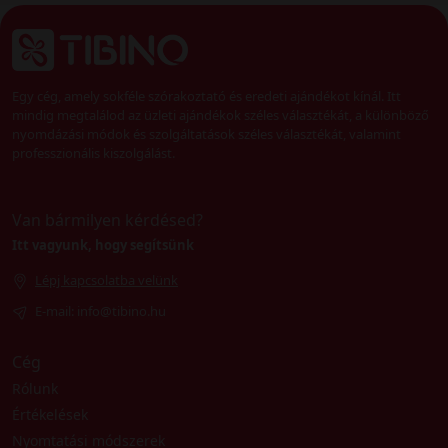
Egy cég, amely sokféle szórakoztató és eredeti ajándékot kínál. Itt
mindig megtalálod az üzleti ajándékok széles választékát, a különböző
nyomdázási módok és szolgáltatások széles választékát, valamint
professzionális kiszolgálást.
Van bármilyen kérdésed?
Itt vagyunk, hogy segítsünk
Lépj kapcsolatba velünk
E-mail: info@tibino.hu
Cég
Rólunk
Értékelések
Nyomtatási módszerek