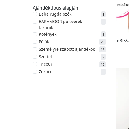
Ajándéktípus alapján
Baba rugdalózók
1
BARAMOOR pulóverek -
2
takarók
Kötények
5
Női pól
Pólók
26
Személyre szabott ajándékok
17
Szettek
2
Tricouri
13
Zoknik
9