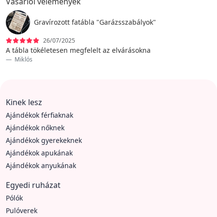
Vásárlói vélemények
Gravírozott fatábla "Garázsszabályok"
26/07/2025
A tábla tökéletesen megfelelt az elvárásokna
Miklós
Kinek lesz
Ajándékok férfiaknak
Ajándékok nőknek
Ajándékok gyerekeknek
Ajándékok apukának
Ajándékok anyukának
Egyedi ruházat
Pólók
Pulóverek