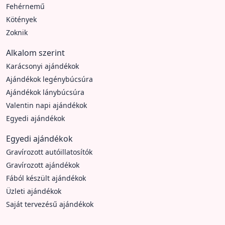
Fehérnemű
Kötények
Zoknik
Alkalom szerint
Karácsonyi ajándékok
Ajándékok legénybúcsúra
Ajándékok lánybúcsúra
Valentin napi ajándékok
Egyedi ajándékok
Egyedi ajándékok
Gravírozott autóillatosítók
Gravírozott ajándékok
Fából készült ajándékok
Üzleti ajándékok
Saját tervezésű ajándékok