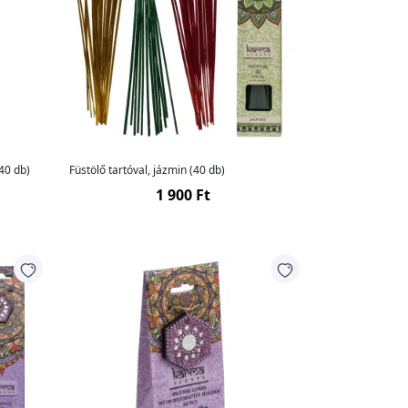
(40 db)
Füstölő tartóval, jázmin (40 db)
1 900 Ft