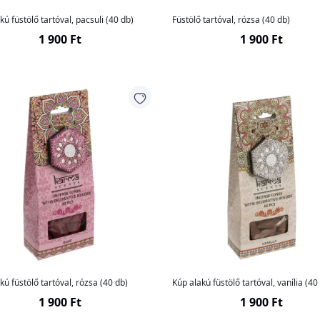
kú füstölő tartóval, pacsuli (40 db)
Füstölő tartóval, rózsa (40 db)
1 900 Ft
1 900 Ft
kú füstölő tartóval, rózsa (40 db)
Kúp alakú füstölő tartóval, vanília (40
1 900 Ft
1 900 Ft