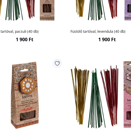
 tartóval, pacsuli (40 db)
Füstölő tartóval, levendula (40 db)
1 900 Ft
1 900 Ft