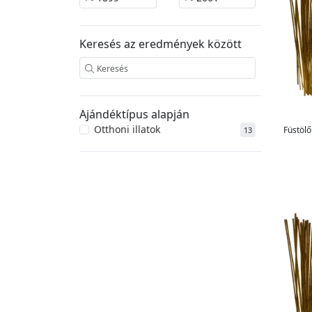
Keresés az eredmények között
Ajándéktípus alapján
Otthoni illatok
Füstölő
13