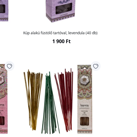
Kúp alakú füstölő tartóval, levendula (40 db)
1 900 Ft