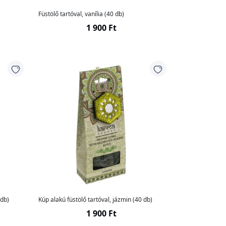
Füstölő tartóval, vanília (40 db)
1 900 Ft
 db)
Kúp alakú füstölő tartóval, jázmin (40 db)
1 900 Ft