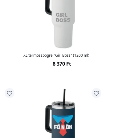
XL termoszbögre "Girl Boss" (1200 ml)
8 370 Ft