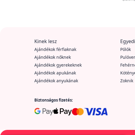
Kinek lesz
Egyedi
Ajándékok férfiaknak
Pólók
Ajándékok nőknek
Pulóve
Ajándékok gyerekeknek
Fehér
Ajándékok apukának
Kötény
Ajándékok anyukának
Zoknik
Biztonságos fizetés: