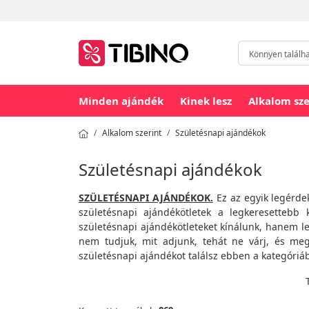
Minden ajándék
Kinek lesz
Alkalom sze
Alkalom szerint
Születésnapi ajándékok
Születésnapi ajándékok
SZÜLETÉSNAPI AJÁNDÉKOK.
Ez az egyik legérdek
születésnapi ajándékötletek a legkeresettebb
születésnapi ajándékötleteket kínálunk, hanem l
nem tudjuk, mit adjunk, tehát ne várj, és meg
születésnapi ajándékot találsz ebben a kategóriáb