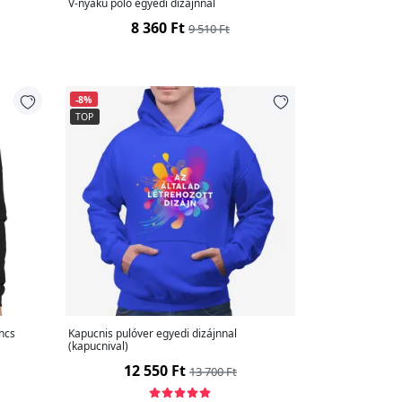
V-nyakú póló egyedi dizájnnal
8 360 Ft
9 510 Ft
-8%
TOP
incs
Kapucnis pulóver egyedi dizájnnal
(kapucnival)
12 550 Ft
13 700 Ft