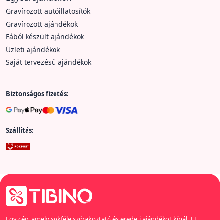
Gravírozott autóillatosítók
Gravírozott ajándékok
Fából készült ajándékok
Üzleti ajándékok
Saját tervezésű ajándékok
Biztonságos fizetés:
Szállítás:
Egy cég, amely sokféle szórakoztató és eredeti ajándékot kínál. Itt