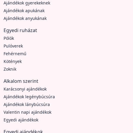
Ajándékok gyerekeknek
Ajándékok apukának
Ajándékok anyukának
Egyedi ruházat
Pólók
Pulóverek
Fehérnemű
Kötények
Zoknik
Alkalom szerint
Karácsonyi ajándékok
Ajándékok legénybúcsúra
Ajándékok lánybúcsúra
Valentin napi ajándékok
Egyedi ajándékok
Egyedi ajándékok