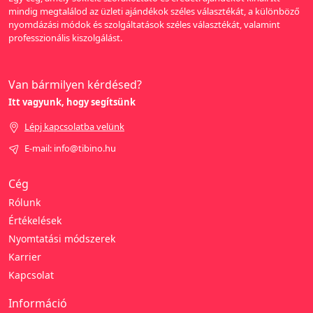
mindig megtalálod az üzleti ajándékok széles választékát, a különböző
nyomdázási módok és szolgáltatások széles választékát, valamint
professzionális kiszolgálást.
Van bármilyen kérdésed?
Itt vagyunk, hogy segítsünk
Lépj kapcsolatba velünk
E-mail: info@tibino.hu
Cég
Rólunk
Értékelések
Nyomtatási módszerek
Karrier
Kapcsolat
Információ