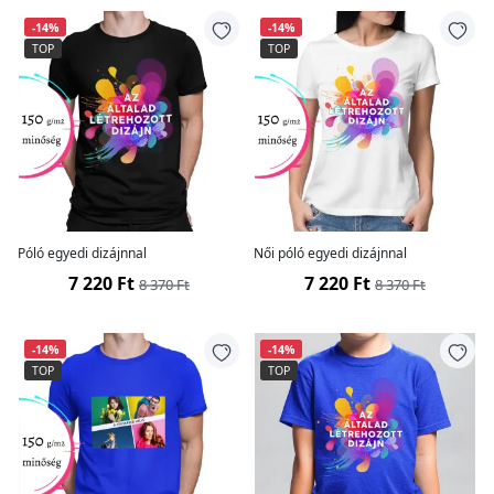
-14%
-14%
TOP
TOP
Póló egyedi dizájnnal
Női póló egyedi dizájnnal
7 220 Ft
7 220 Ft
8 370 Ft
8 370 Ft
-14%
-14%
TOP
TOP