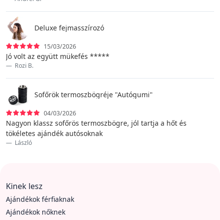
Deluxe fejmasszírozó
15/03/2026
Jó volt az együtt mükefés *****
Rozi B.
Sofőrök termoszbögréje "Autógumi"
04/03/2026
Nagyon klassz sofőrös termoszbögre, jól tartja a hőt és
tökéletes ajándék autósoknak
László
Kinek lesz
Ajándékok férfiaknak
Ajándékok nőknek