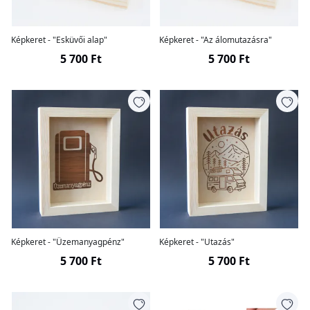
Képkeret - "Esküvői alap"
Képkeret - "Az álomutazásra"
5 700 Ft
5 700 Ft
Képkeret - "Üzemanyagpénz"
Képkeret - "Utazás"
5 700 Ft
5 700 Ft