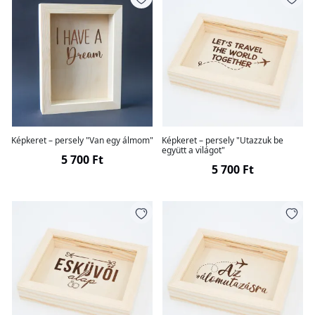
Képkeret – persely "Van egy álmom"
Képkeret – persely "Utazzuk be
együtt a világot"
5 700 Ft
5 700 Ft