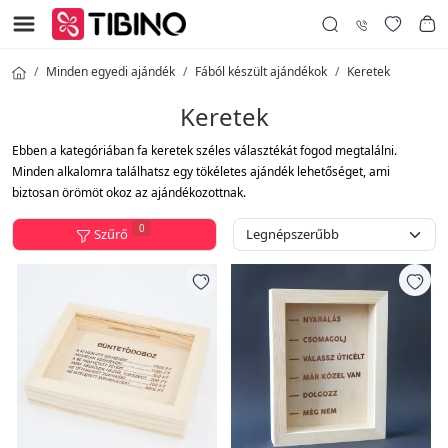
Minden egyedi ajándék
Fából készült ajándékok
Keretek
Keretek
Ebben a kategóriában fa keretek széles választékát fogod megtalálni.
Minden alkalomra találhatsz egy tökéletes ajándék lehetőséget, ami
biztosan örömöt okoz az ajándékozottnak.
0
Szűrő