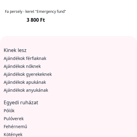
Fa persely - keret "Emergency fund"
3 800 Ft
Kinek lesz
Ajándékok férfiaknak
Ajándékok nőknek
Ajándékok gyerekeknek
Ajándékok apukának
Ajándékok anyukának
Egyedi ruházat
Pólók
Pulóverek
Fehérnemű
Kötények