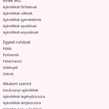
Kinek lesz
Ajándékok férfiaknak
Ajándékok nőknek
Ajándékok gyerekeknek
Ajándékok apukának
Ajándékok anyukának
Egyedi ruházat
Pólók
Pulóverek
Fehérnemű
Kötények
Zoknik
Alkalom szerint
Karácsonyi ajándékok
Ajándékok legénybúcsúra
Ajándékok lánybúcsúra