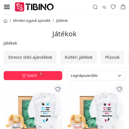
Minden egyedi ajándék
Játékok
Játékok
Játékok
Stressz oldó ajándékok
Kültéri játékok
Plüssök
0
Szűrő