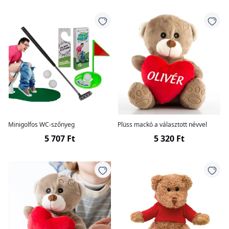
Minigolfos WC-szőnyeg
Plüss mackó a választott névvel
5 707 Ft
5 320 Ft