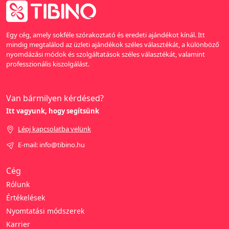
Egy cég, amely sokféle szórakoztató és eredeti ajándékot kínál. Itt
mindig megtalálod az üzleti ajándékok széles választékát, a különböző
nyomdázási módok és szolgáltatások széles választékát, valamint
professzionális kiszolgálást.
Van bármilyen kérdésed?
Itt vagyunk, hogy segítsünk
Lépj kapcsolatba velünk
E-mail: info@tibino.hu
Cég
Rólunk
Értékelések
Nyomtatási módszerek
Karrier