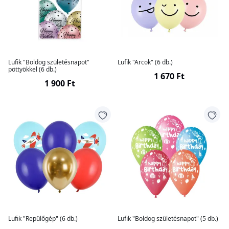
Lufik "Boldog születésnapot"
Lufik "Arcok" (6 db.)
pöttyökkel (6 db.)
1 670 Ft
1 900 Ft
Lufik "Repülőgép" (6 db.)
Lufik "Boldog születésnapot" (5 db.)