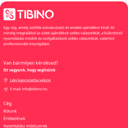
Egy cég, amely sokféle szórakoztató és eredeti ajándékot kínál. Itt
mindig megtalálod az üzleti ajándékok széles választékát, a különböző
nyomdázási módok és szolgáltatások széles választékát, valamint
professzionális kiszolgálást.
Van bármilyen kérdésed?
Itt vagyunk, hogy segítsünk
Lépj kapcsolatba velünk
E-mail: info@tibino.hu
Cég
Rólunk
Értékelések
Nyomtatási módszerek