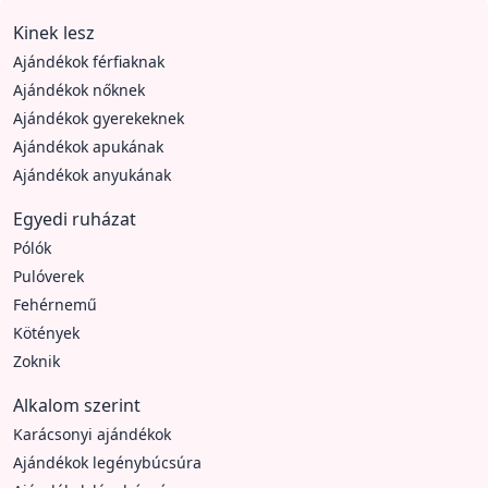
Kinek lesz
Ajándékok férfiaknak
Ajándékok nőknek
Ajándékok gyerekeknek
Ajándékok apukának
Ajándékok anyukának
Egyedi ruházat
Pólók
Pulóverek
Fehérnemű
Kötények
Zoknik
Alkalom szerint
Karácsonyi ajándékok
Ajándékok legénybúcsúra