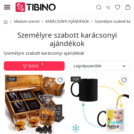
Alkalom szerint
KARÁCSONYI AJÁNDÉKOK
Személyre szabott kará
Személyre szabott karácsonyi
ajándékok
Személyre szabott karácsonyi ajándékok
0
Szűrő
TOP
TOP