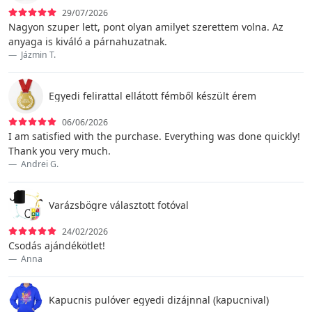
29/07/2026
Nagyon szuper lett, pont olyan amilyet szerettem volna. Az
anyaga is kiváló a párnahuzatnak.
Jázmin T.
Egyedi felirattal ellátott fémből készült érem
06/06/2026
I am satisfied with the purchase. Everything was done quickly!
Thank you very much.
Andrei G.
Varázsbögre választott fotóval
24/02/2026
Csodás ajándékötlet!
Anna
Kapucnis pulóver egyedi dizájnnal (kapucnival)