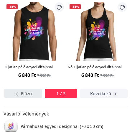
-14%
-14%
Ujjatlan póló egyedi dizájnnal
Női ujjatlan póló egyedi dizájnnal
6 840 Ft
6 840 Ft
7 990 Ft
7 990 Ft
Előző
1 / 5
Következő
Vásárlói vélemények
Párnahuzat egyedi designnal (70 x 50 cm)