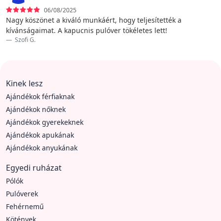
06/08/2025
Nagy köszönet a kiváló munkáért, hogy teljesítették a
kívánságaimat. A kapucnis pulóver tökéletes lett!
Szofi G.
Kinek lesz
Ajándékok férfiaknak
Ajándékok nőknek
Ajándékok gyerekeknek
Ajándékok apukának
Ajándékok anyukának
Egyedi ruházat
Pólók
Pulóverek
Fehérnemű
Kötények