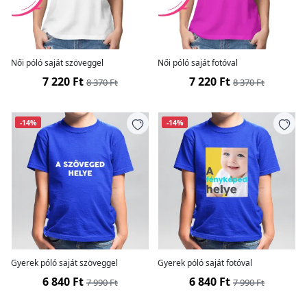
Női póló saját szöveggel
Női póló saját fotóval
7 220 Ft
7 220 Ft
8 370 Ft
8 370 Ft
-14%
-14%
Gyerek póló saját szöveggel
Gyerek póló saját fotóval
6 840 Ft
6 840 Ft
7 990 Ft
7 990 Ft