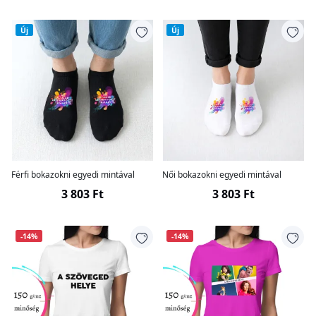
Új
Új
Férfi bokazokni egyedi mintával
Női bokazokni egyedi mintával
3 803 Ft
3 803 Ft
-14%
-14%