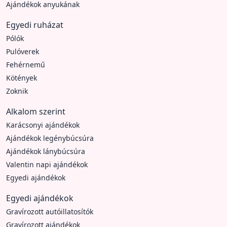
Ajándékok anyukának
Egyedi ruházat
Pólók
Pulóverek
Fehérnemű
Kötények
Zoknik
Alkalom szerint
Karácsonyi ajándékok
Ajándékok legénybúcsúra
Ajándékok lánybúcsúra
Valentin napi ajándékok
Egyedi ajándékok
Egyedi ajándékok
Gravírozott autóillatosítók
Gravírozott ajándékok