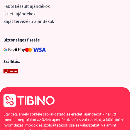
Fából készült ajándékok
Üzleti ajándékok
Saját tervezésű ajándékok
Biztonságos fizetés:
Szállítás:
Egy cég, amely sokféle szórakoztató és eredeti ajándékot kínál. Itt
mindig megtalálod az üzleti ajándékok széles választékát, a különböző
nyomdázási módok és szolgáltatások széles választékát, valamint