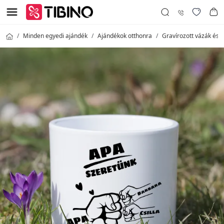
Minden egyedi ajándék
Ajándékok otthonra
Gravírozott vázák és 