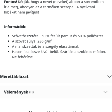
Fontos!
Kérjük, hogy a nevet (neveket) abban a sorrendben
írja meg, ahogyan az a terméken szerepel. A nyelvtani
hibákat nem javítjuk!
Információk:
Szövetösszetétel: 50 % fésült pamut és 50 % poliészter.
A szövet súlya: 280 g/m².
A mandzsetták és a szegély elasztánnal.
Hasonlítsa össze kívül-belül. Szárítás a szokásos módon.
Ne fehérítse.
Mérettáblázat
Vélemények
(0)