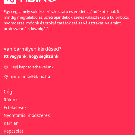
Egy cég, amely sokféle szórakoztató és eredeti ajándékot kínál. Itt
mindig megtalálod az üzleti ajándékok széles választékát, a különböző
nyomdázási módok és szolgáltatások széles választékát, valamint
professzionális kiszolgálást.
Van bármilyen kérdésed?
Itt vagyunk, hogy segítsünk
Lépj kapcsolatba velünk
E-mail: info@tibino.hu
Cég
Rólunk
Értékelések
Nyomtatási módszerek
Karrier
Kapcsolat