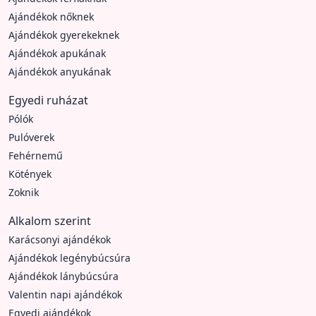
Ajándékok nőknek
Ajándékok gyerekeknek
Ajándékok apukának
Ajándékok anyukának
Egyedi ruházat
Pólók
Pulóverek
Fehérnemű
Kötények
Zoknik
Alkalom szerint
Karácsonyi ajándékok
Ajándékok legénybúcsúra
Ajándékok lánybúcsúra
Valentin napi ajándékok
Egyedi ajándékok