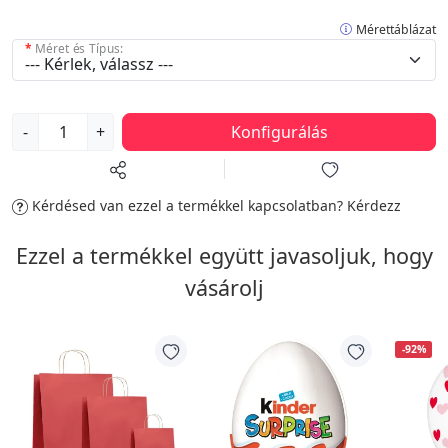
Mérettáblázat
Méret és Típus:
-
+
Konfigurálás
Kérdésed van ezzel a termékkel kapcsolatban?
Kérdezz
Ezzel a termékkel együtt javasoljuk, hogy
vásárolj
-92%