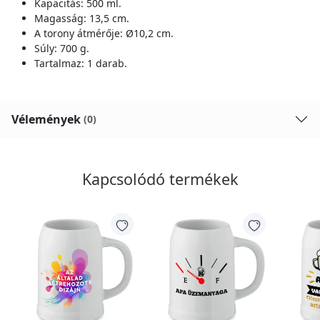
Kapacitás: 500 ml.
Magasság: 13,5 cm.
A torony átmérője: Ø10,2 cm.
Súly: 700 g.
Tartalmaz: 1 darab.
Vélemények
(0)
Kapcsolódó termékek