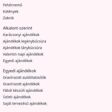
Fehérnemű
Kötények
Zoknik
Alkalom szerint
Karácsonyi ajándékok
Ajándékok legénybúcsúra
Ajándékok lánybúcsúra
Valentin napi ajándékok
Egyedi ajándékok
Egyedi ajándékok
Gravírozott autóillatosítók
Gravírozott ajándékok
Fából készült ajándékok
Üzleti ajándékok
Saját tervezésű ajándékok