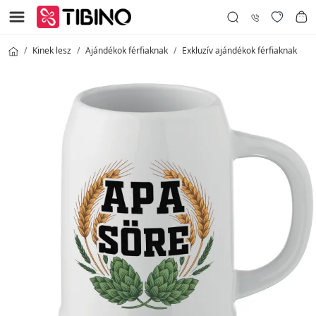
Kinek lesz
Ajándékok férfiaknak
Exkluzív ajándékok férfiaknak