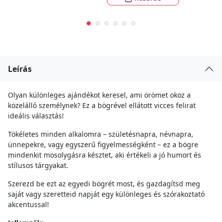
Leírás
Olyan különleges ajándékot keresel, ami örömet okoz a
közelálló személynek? Ez a bögrével ellátott vicces felirat
ideális választás!
Tökéletes minden alkalomra – születésnapra, névnapra,
ünnepekre, vagy egyszerű figyelmességként – ez a bögre
mindenkit mosolygásra késztet, aki értékeli a jó humort és
stílusos tárgyakat.
Szerezd be ezt az egyedi bögrét most, és gazdagítsd meg
saját vagy szeretteid napját egy különleges és szórakoztató
akcentussal!