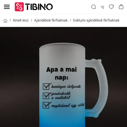
Kinek lesz
Ajándékok férfiaknak
Exkluzív ajándékok férfiaknak