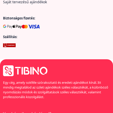
Saját tervezésű ajándékok
Biztonságos fizetés:
Szállítás:
Egy cég, amely sokféle szórakoztató és eredeti ajándékot kínál. Itt
mindig megtalálod az üzleti ajándékok széles választékát, a különböző
nyomdázási módok és szolgáltatások széles választékát, valamint
professzionális kiszolgálást.