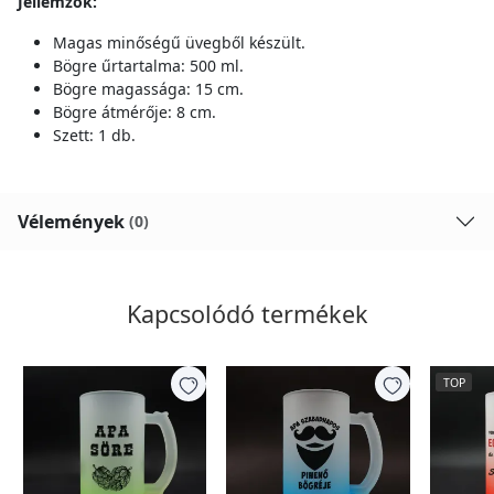
Jellemzők:
Magas minőségű üvegből készült.
Bögre űrtartalma: 500 ml.
Bögre magassága: 15 cm.
Bögre átmérője: 8 cm.
Szett: 1 db.
Vélemények
(0)
Kapcsolódó termékek
TOP