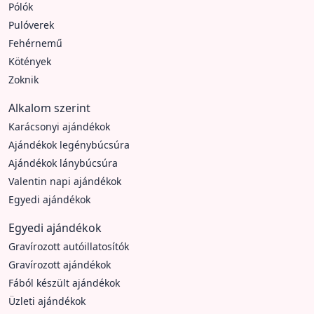
Pólók
Pulóverek
Fehérnemű
Kötények
Zoknik
Alkalom szerint
Karácsonyi ajándékok
Ajándékok legénybúcsúra
Ajándékok lánybúcsúra
Valentin napi ajándékok
Egyedi ajándékok
Egyedi ajándékok
Gravírozott autóillatosítók
Gravírozott ajándékok
Fából készült ajándékok
Üzleti ajándékok